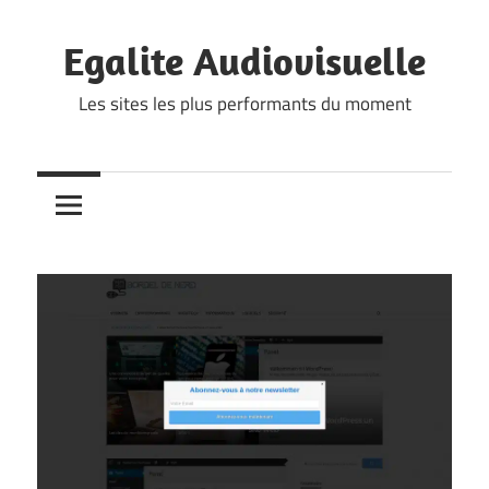
Skip
to
Egalite Audiovisuelle
content
Les sites les plus performants du moment