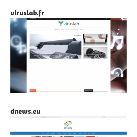
viruslab.fr
dnews.eu