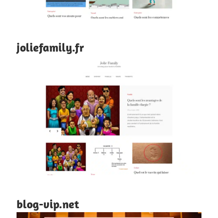
joliefamily.fr
blog-vip.net