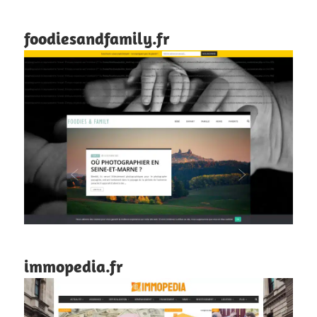
foodiesandfamily.fr
immopedia.fr