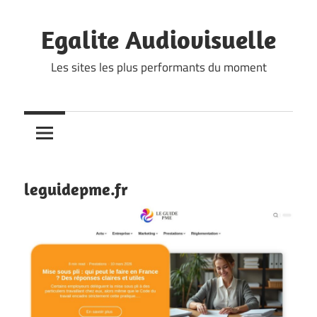
Skip
to
Egalite Audiovisuelle
content
Les sites les plus performants du moment
leguidepme.fr