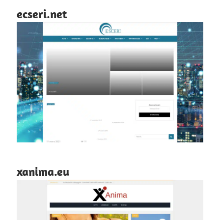
ecseri.net
xanima.eu