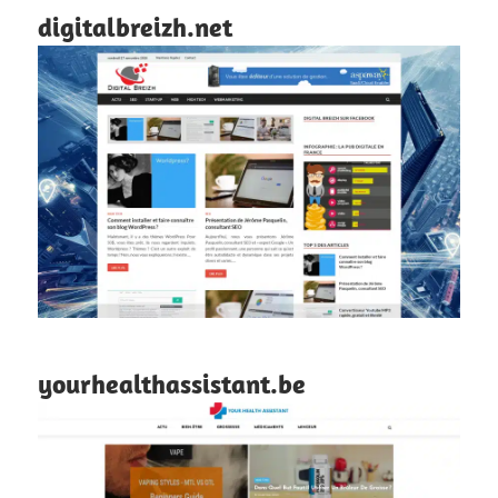
digitalbreizh.net
yourhealthassistant.be