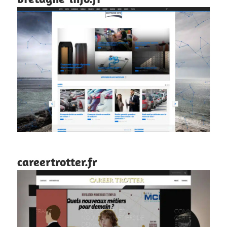
careertrotter.fr