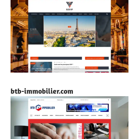
btb-immobilier.com