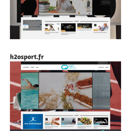
h2osport.fr