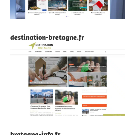
destination-bretagne.fr
bretagne-info.fr