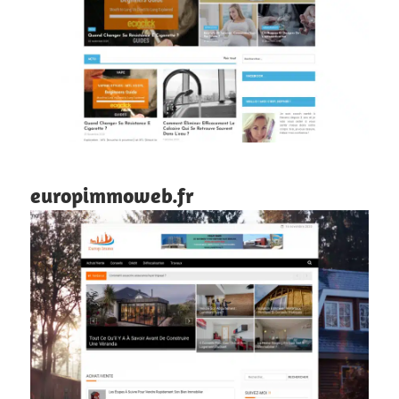
europimmoweb.fr