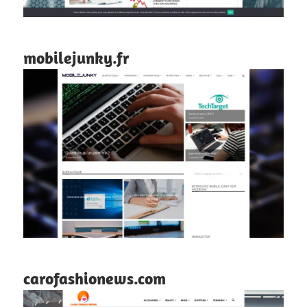
mobilejunky.fr
carofashionews.com