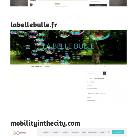
labellebulle.fr
mobilityinthecity.com