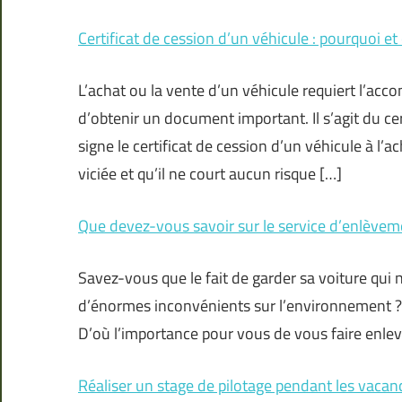
Certificat de cession d’un véhicule : pourquoi et
L’achat ou la vente d’un véhicule requiert l’ac
d’obtenir un document important. Il s’agit du cer
signe le certificat de cession d’un véhicule à l’a
viciée et qu’il ne court aucun risque […]
Que devez-vous savoir sur le service d’enlèveme
Savez-vous que le fait de garder sa voiture qui n’
d’énormes inconvénients sur l’environnement ? O
D’où l’importance pour vous de vous faire enleve
Réaliser un stage de pilotage pendant les vacance