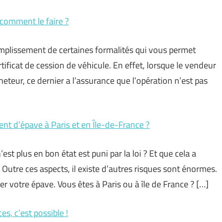
 comment le faire ?
complissement de certaines formalités qui vous permet
tificat de cession de véhicule. En effet, lorsque le vendeur
cheteur, ce dernier a l’assurance que l’opération n’est pas
nt d’épave à Paris et en Île-de-France ?
est plus en bon état est puni par la loi ? Et que cela a
utre ces aspects, il existe d’autres risques sont énormes.
r votre épave. Vous êtes à Paris ou à île de France ? […]
s, c’est possible !