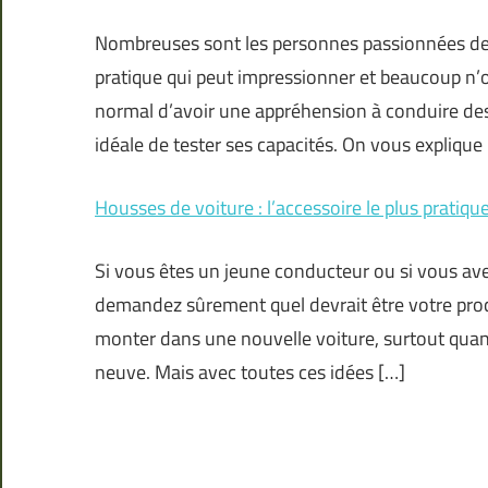
Nombreuses sont les personnes passionnées de v
pratique qui peut impressionner et beaucoup n’os
normal d’avoir une appréhension à conduire des 
idéale de tester ses capacités. On vous explique
Housses de voiture : l’accessoire le plus pratiqu
Si vous êtes un jeune conducteur ou si vous av
demandez sûrement quel devrait être votre proch
monter dans une nouvelle voiture, surtout quand
neuve. Mais avec toutes ces idées […]