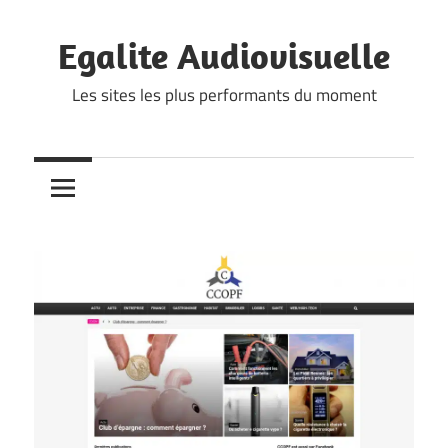
Skip
to
Egalite Audiovisuelle
content
Les sites les plus performants du moment